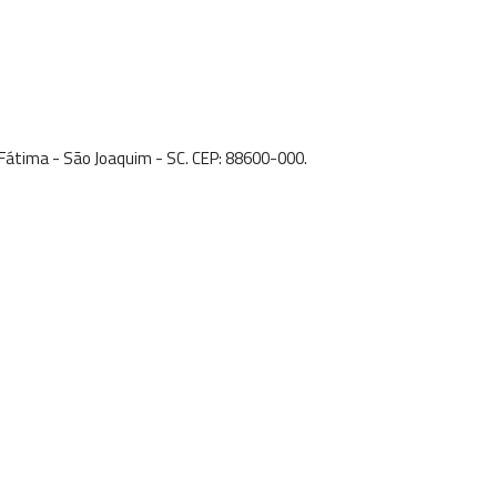
e Fátima - São Joaquim - SC. CEP: 88600-000.