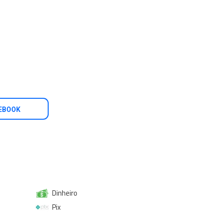
EBOOK
Dinheiro
Pix