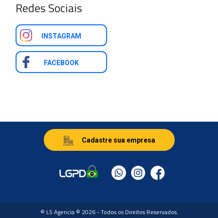
Redes Sociais
INSTAGRAM
FACEBOOK
Cadastre sua empresa
© LS Agencia © 2026 - Todos os Direitos Reservados.