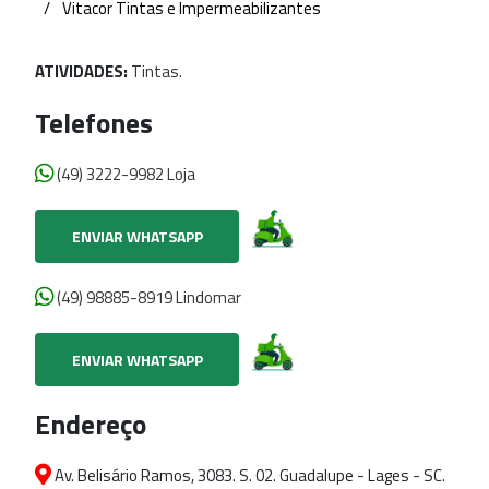
Vitacor Tintas e Impermeabilizantes
ATIVIDADES:
Tintas.
Telefones
(49) 3222-9982 Loja
ENVIAR WHATSAPP
(49) 98885-8919 Lindomar
ENVIAR WHATSAPP
Endereço
Av. Belisário Ramos, 3083. S. 02. Guadalupe - Lages - SC.