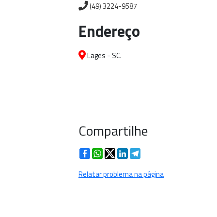
(49) 3224-9587
Endereço
Lages - SC.
Compartilhe
Facebook
WhatsApp
Twitter
LinkedIn
Telegram
Relatar problema na página