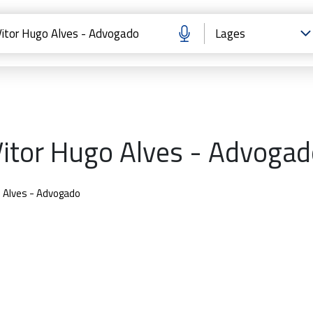
itor Hugo Alves - Advoga
o Alves - Advogado