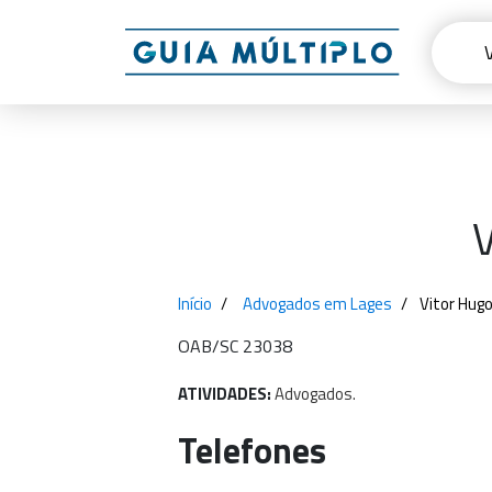
V
Início
Advogados em Lages
Vitor Hug
OAB/SC 23038
ATIVIDADES:
Advogados.
Telefones