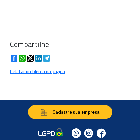
Compartilhe
Facebook
WhatsApp
Twitter
LinkedIn
Telegram
Relatar problema na página
Cadastre sua empresa