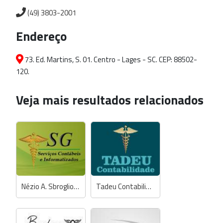
(49) 3803-2001
Endereço
73. Ed. Martins, S. 01. Centro - Lages - SC. CEP: 88502-
120.
Veja mais resultados relacionados
Nézio A. Sbroglio - Contador
Tadeu Contabilidade