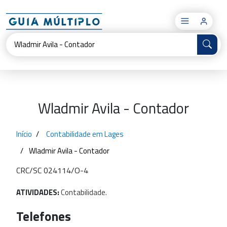
×
Wladmir Avila - Contador
Início
Contabilidade em Lages
Wladmir Avila - Contador
CRC/SC 024114/O-4
ATIVIDADES:
Contabilidade.
Telefones