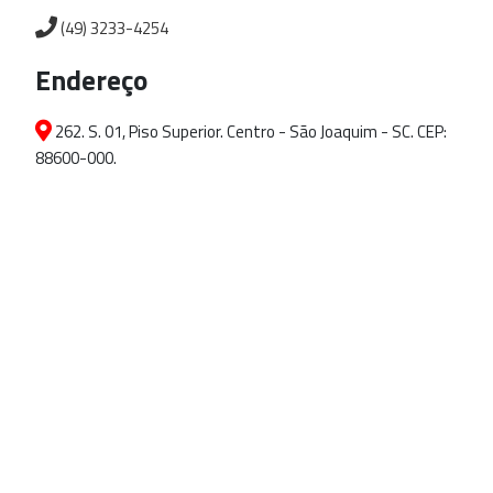
(49) 3233-4254
Endereço
262. S. 01, Piso Superior. Centro - São Joaquim - SC. CEP:
88600-000.