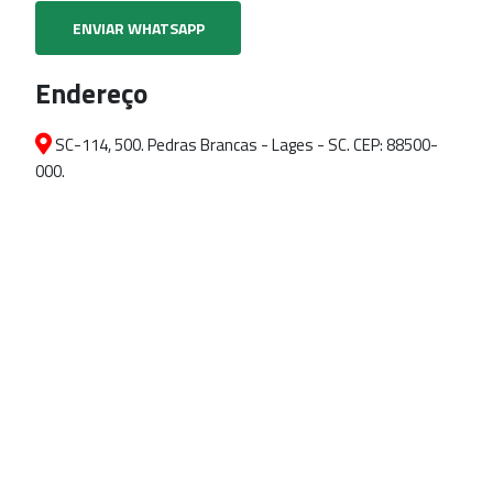
ENVIAR WHATSAPP
Endereço
SC-114, 500. Pedras Brancas - Lages - SC. CEP: 88500-
000.