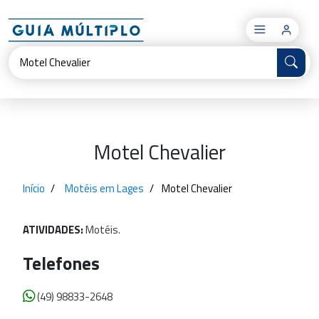
×
Motel Chevalier
Início
Motéis em Lages
Motel Chevalier
ATIVIDADES:
Motéis.
Telefones
(49) 98833-2648