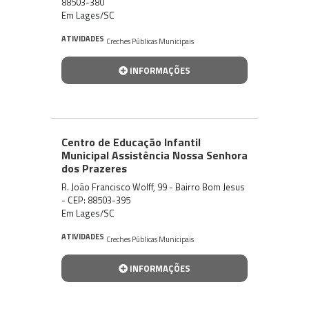
88503-380
Em Lages/SC
ATIVIDADES
Creches Públicas Municipais
INFORMAÇÕES
Centro de Educação Infantil
Municipal Assistência Nossa Senhora
dos Prazeres
R. João Francisco Wolff, 99 - Bairro Bom Jesus
- CEP: 88503-395
Em Lages/SC
ATIVIDADES
Creches Públicas Municipais
INFORMAÇÕES