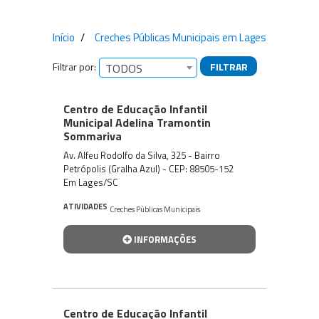
Início
Creches Públicas Municipais em Lages
Filtrar por:
FILTRAR
TODOS
Empresas encontradas
Centro de Educação Infantil
Municipal Adelina Tramontin
Sommariva
Av. Alfeu Rodolfo da Silva, 325 - Bairro
Petrópolis (Gralha Azul) - CEP: 88505-152
Em Lages/SC
ATIVIDADES
Creches Públicas Municipais
INFORMAÇÕES
Centro de Educação Infantil