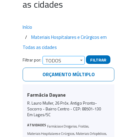
as cidades
Início
Materiais Hospitalares e Cirúrgicos em
Todas as cidades
Filtrar por:
FILTRAR
TODOS
ORÇAMENTO MÚLTIPLO
Empresas encontradas
Farmácia Dayane
R. Lauro Muller, 26 Próx. Antigo Pronto-
Socorro - Bairro Centro - CEP: 88501-130
Em Lages/SC
ATIVIDADES
Farmácias e Drogarias
,
Fraldas
,
Materiais Hospitalares e Cirúrgicos
,
Materiais Ortopédicos
,