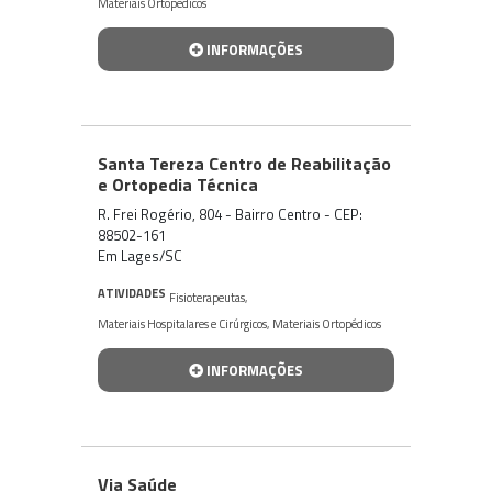
Materiais Ortopédicos
INFORMAÇÕES
Santa Tereza Centro de Reabilitação
e Ortopedia Técnica
R. Frei Rogério, 804 - Bairro Centro - CEP:
88502-161
Em Lages/SC
ATIVIDADES
Fisioterapeutas
,
Materiais Hospitalares e Cirúrgicos
,
Materiais Ortopédicos
INFORMAÇÕES
Via Saúde