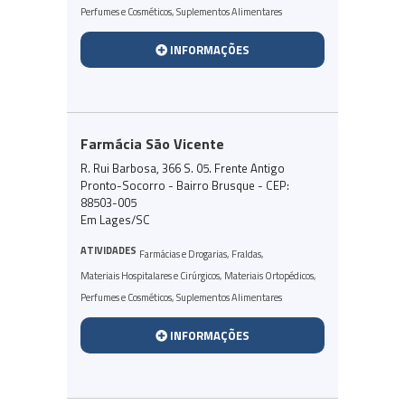
Perfumes e Cosméticos
,
Suplementos Alimentares
INFORMAÇÕES
Farmácia São Vicente
R. Rui Barbosa, 366 S. 05. Frente Antigo
Pronto-Socorro - Bairro Brusque - CEP:
88503-005
Em Lages/SC
ATIVIDADES
Farmácias e Drogarias
,
Fraldas
,
Materiais Hospitalares e Cirúrgicos
,
Materiais Ortopédicos
,
Perfumes e Cosméticos
,
Suplementos Alimentares
INFORMAÇÕES