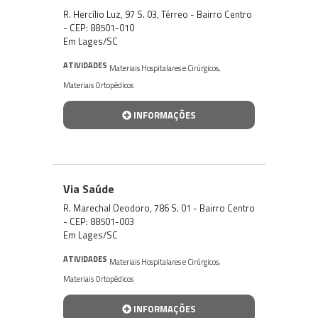
R. Hercílio Luz, 97 S. 03, Térreo - Bairro Centro
- CEP: 88501-010
Em Lages/SC
ATIVIDADES
Materiais Hospitalares e Cirúrgicos
,
Materiais Ortopédicos
INFORMAÇÕES
Via Saúde
R. Marechal Deodoro, 786 S. 01 - Bairro Centro
- CEP: 88501-003
Em Lages/SC
ATIVIDADES
Materiais Hospitalares e Cirúrgicos
,
Materiais Ortopédicos
INFORMAÇÕES