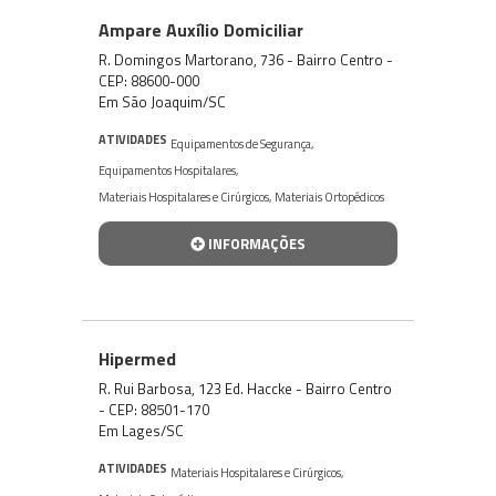
Ampare Auxílio Domiciliar
R. Domingos Martorano, 736 - Bairro Centro -
CEP: 88600-000
Em São Joaquim/SC
ATIVIDADES
Equipamentos de Segurança
,
Equipamentos Hospitalares
,
Materiais Hospitalares e Cirúrgicos
,
Materiais Ortopédicos
INFORMAÇÕES
Hipermed
R. Rui Barbosa, 123 Ed. Haccke - Bairro Centro
- CEP: 88501-170
Em Lages/SC
ATIVIDADES
Materiais Hospitalares e Cirúrgicos
,