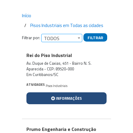
Início
Pisos Industriais em Todas as cidades
Filtrar por:
FILTRAR
TODOS
Empresas encontradas
Rei do Piso Industrial
Av. Duque de Caxias, 451 - Bairro N. S.
Aparecida - CEP: 89520-000
Em Curitibanos/SC
ATIVIDADES
Pisos Industriais
INFORMAÇÕES
Prumo Engenharia e Construção