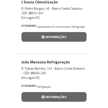
J Souza Climatização
R. Pedro Borges, 43 - Bairro Santa Catarina -
CEP: 88512-347
Em Lages/SC
ATIVIDADES
Aquecedores
,
Ar-condicionado
,
Refrigeração
INFORMAÇÕES
João Menezes Refrigeração
R. Tobias Barreto, 123 - Bairro Conta Dinheiro
- CEP: 88520-230
Em Lages/SC
ATIVIDADES
Refrigeração
INFORMAÇÕES