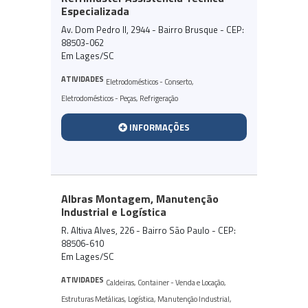
Especializada
Av. Dom Pedro II, 2944 - Bairro Brusque - CEP:
88503-062
Em Lages/SC
ATIVIDADES
Eletrodomésticos - Conserto
,
Eletrodomésticos - Peças
,
Refrigeração
INFORMAÇÕES
Albras Montagem, Manutenção
Industrial e Logística
R. Altiva Alves, 226 - Bairro São Paulo - CEP:
88506-610
Em Lages/SC
ATIVIDADES
Caldeiras
,
Container - Venda e Locação
,
Estruturas Metálicas
,
Logística
,
Manutenção Industrial
,