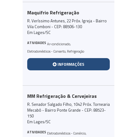
Maquifrio Refrigeração
R. Veríssimo Antunes, 22 Próx. Igreja - Bairro
Vila Comboni - CEP: 88506-130
Em Lages/SC
ATIVIDADES
Ar-condicionado
,
Eletrodomésticos - Conserto
,
Refrigeração
INFORMAÇÕES
MM Refrigeração & Cervejeiras
R. Senador Salgado Filho, 1042 Próx. Tornearia
Mecabô - Bairro Ponte Grande - CEP: 88523-
150
Em Lages/SC
ATIVIDADES
Eletrodomésticos - Comércio
,