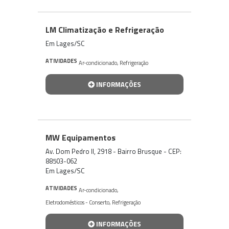
LM Climatização e Refrigeração
Em Lages/SC
ATIVIDADES
Ar-condicionado
,
Refrigeração
INFORMAÇÕES
MW Equipamentos
Av. Dom Pedro II, 2918 - Bairro Brusque - CEP:
88503-062
Em Lages/SC
ATIVIDADES
Ar-condicionado
,
Eletrodomésticos - Conserto
,
Refrigeração
INFORMAÇÕES