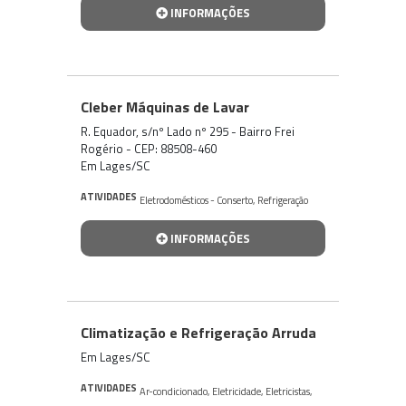
INFORMAÇÕES
Cleber Máquinas de Lavar
R. Equador, s/nº Lado nº 295 - Bairro Frei
Rogério - CEP: 88508-460
Em Lages/SC
ATIVIDADES
Eletrodomésticos - Conserto
,
Refrigeração
INFORMAÇÕES
Climatização e Refrigeração Arruda
Em Lages/SC
ATIVIDADES
Ar-condicionado
,
Eletricidade
,
Eletricistas
,