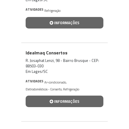
ATIVIDADES
Refrigeração
INFORMAÇÕES
Idealmaq Consertos
R. Josaphat Lenzi, 98 - Bairro Brusque - CEP:
88503-030
Em Lages/SC
ATIVIDADES
Ar-condicionado
,
Eletrodomésticos - Conserto
,
Refrigeração
INFORMAÇÕES