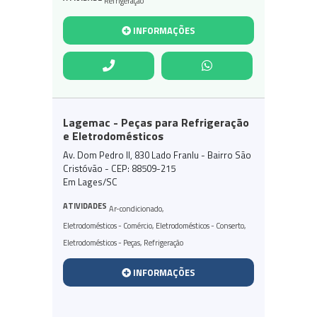
Refrigeração
INFORMAÇÕES
Lagemac - Peças para Refrigeração
e Eletrodomésticos
Av. Dom Pedro II, 830 Lado Franlu - Bairro São
Cristóvão - CEP: 88509-215
Em Lages/SC
ATIVIDADES
Ar-condicionado
,
Eletrodomésticos - Comércio
,
Eletrodomésticos - Conserto
,
Eletrodomésticos - Peças
,
Refrigeração
INFORMAÇÕES