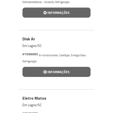
Eletrodomésticos - Conserto
,
Refrigeração
INFORMAÇÕES
Disk Ar
Em Lages/SC
ATIVIDADES
Ar-condicionado
,
Calefação
,
Energia Solar
,
Refrigeração
INFORMAÇÕES
Eletro Matos
Em Lages/SC