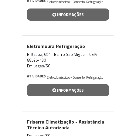
ATIVIDADES
Eletrodomésticos - Conserto
,
Refrigeração
INFORMAÇÕES
Eletromoura Refrigeração
R. Itapoá, 654 - Bairro São Miguel - CEP:
88525-130
Em Lages/SC
ATIVIDADES
Eletrodomésticos - Conserto
,
Refrigeração
INFORMAÇÕES
Friserra Climatização - Assistência
Técnica Autorizada
Em Lages/SC