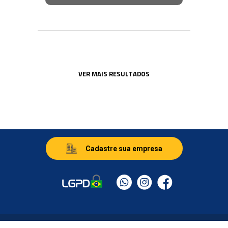
VER MAIS RESULTADOS
Cadastre sua empresa
© LS Agencia © 2026 - Todos os Direitos Reservados.