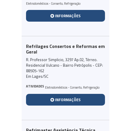
Eletrodomésticos - Conserto
,
Refrigeração
INFORMAÇÕES
Refrilages Consertos e Reformas em
Geral
R. Professor Simplicio, 3297 Ap.02, Térreo.
Residencial Vulcano - Bairro Petrópolis - CEP:
88505-162
Em Lages/SC
ATIVIDADES
Eletrodomésticos - Conserto
,
Refrigeração
INFORMAÇÕES
Refrimaster Assistência Técnica