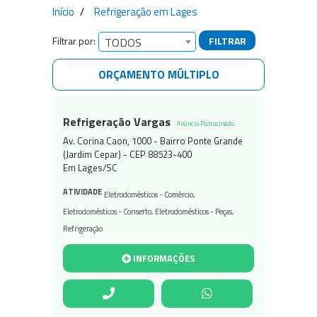
Início
Refrigeração em Lages
Filtrar por:
FILTRAR
TODOS
ORÇAMENTO MÚLTIPLO
Empresas encontradas
Refrigeração Vargas
Anúncio Patrocinado
Av. Corina Caon, 1000 - Bairro Ponte Grande
(Jardim Cepar) - CEP 88523-400
Em Lages/SC
ATIVIDADE
Eletrodomésticos - Comércio
,
Eletrodomésticos - Conserto
,
Eletrodomésticos - Peças
,
Refrigeração
INFORMAÇÕES