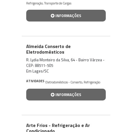
Refrigeração
,
Transporte de Cargas
INFORMAÇÕES
Almeida Conserto de
Eletrodomésticos
R. Lydia Monteiro da Silva, 64 - Bairro Várzea -
CEP: 88511-505
Em Lages/SC
ATIVIDADES
Eletrodomésticos - Conserto
,
Refrigeração
INFORMAÇÕES
Arte Frios - Refrigeração e Ar
Condicionado