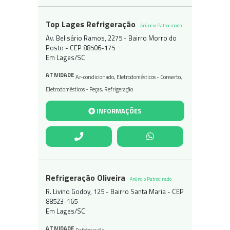
Top Lages Refrigeração
Anúncio Patrocinado
Av. Belisário Ramos, 2275 - Bairro Morro do
Posto - CEP 88506-175
Em Lages/SC
ATIVIDADE
Ar-condicionado
,
Eletrodomésticos - Conserto
,
Eletrodomésticos - Peças
,
Refrigeração
INFORMAÇÕES
Refrigeração Oliveira
Anúncio Patrocinado
R. Livino Godoy, 125 - Bairro Santa Maria - CEP
88523-165
Em Lages/SC
ATIVIDADE