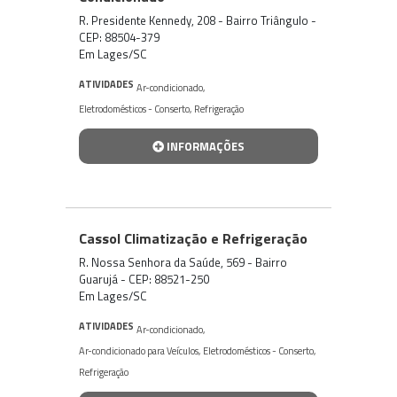
R. Presidente Kennedy, 208 - Bairro Triângulo -
CEP: 88504-379
Em Lages/SC
ATIVIDADES
Ar-condicionado
,
Eletrodomésticos - Conserto
,
Refrigeração
INFORMAÇÕES
Cassol Climatização e Refrigeração
R. Nossa Senhora da Saúde, 569 - Bairro
Guarujá - CEP: 88521-250
Em Lages/SC
ATIVIDADES
Ar-condicionado
,
Ar-condicionado para Veículos
,
Eletrodomésticos - Conserto
,
Refrigeração