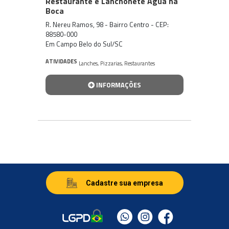
Restaurante e Lanchonete Água na
Boca
R. Nereu Ramos, 98 - Bairro Centro - CEP:
88580-000
Em Campo Belo do Sul/SC
ATIVIDADES
Lanches
,
Pizzarias
,
Restaurantes
INFORMAÇÕES
Cadastre sua empresa