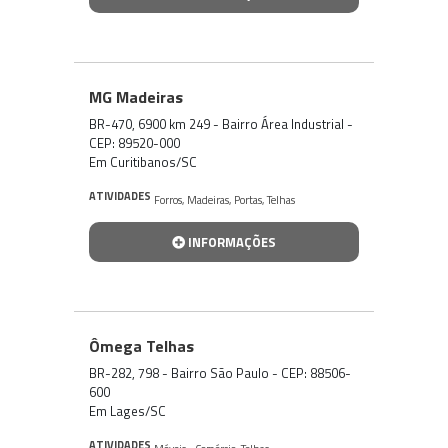
MG Madeiras
BR-470, 6900 km 249 - Bairro Área Industrial -
CEP: 89520-000
Em Curitibanos/SC
ATIVIDADES
Forros
,
Madeiras
,
Portas
,
Telhas
INFORMAÇÕES
Ômega Telhas
BR-282, 798 - Bairro São Paulo - CEP: 88506-
600
Em Lages/SC
ATIVIDADES