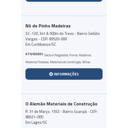
Nó de Pinho Madeiras
SC-120, 341 A 500m do Trevo - Bairro Getúlio
Vargas - CEP: 89520-000
Em Curitibanos/SC
ATIVIDADES
Decks e Pergolados
,
Forros
,
Madeiras
,
Madeiras Tratadas
,
Materiais de Construção
,
Telhas
INFORMAÇÕES
O Alemão Materiais de Construção
R. 31 de Março, 1552 - Bairro Guarujá - CEP:
88521-000
Em Lages/SC