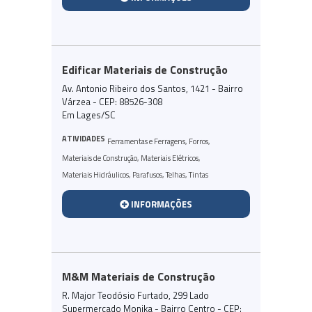
Edificar Materiais de Construção
Av. Antonio Ribeiro dos Santos, 1421 - Bairro
Várzea - CEP: 88526-308
Em Lages/SC
ATIVIDADES
Ferramentas e Ferragens
,
Forros
,
Materiais de Construção
,
Materiais Elétricos
,
Materiais Hidráulicos
,
Parafusos
,
Telhas
,
Tintas
INFORMAÇÕES
M&M Materiais de Construção
R. Major Teodósio Furtado, 299 Lado
Supermercado Monika - Bairro Centro - CEP: