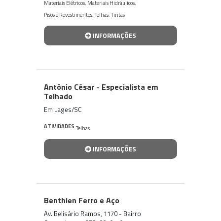
Materiais Elétricos
,
Materiais Hidráulicos
,
Pisos e Revestimentos
,
Telhas
,
Tintas
INFORMAÇÕES
Antônio César - Especialista em
Telhado
Em Lages/SC
ATIVIDADES
Telhas
INFORMAÇÕES
Benthien Ferro e Aço
Av. Belisário Ramos, 1170 - Bairro