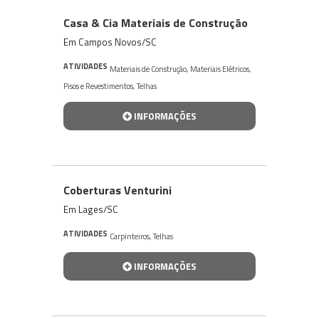
Casa & Cia Materiais de Construção
Em Campos Novos/SC
ATIVIDADES
Materiais de Construção
,
Materiais Elétricos
,
Pisos e Revestimentos
,
Telhas
INFORMAÇÕES
Coberturas Venturini
Em Lages/SC
ATIVIDADES
Carpinteiros
,
Telhas
INFORMAÇÕES