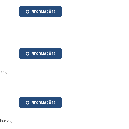
INFORMAÇÕES
INFORMAÇÕES
upas
,
INFORMAÇÕES
lharias
,