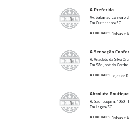
A Preferida
Av. Salomão Carneiro d
Em Curitibanos/SC
ATIVIDADES
Bolsas e 
A Sensação Confe
R. Anacleto da Silva Ort
Em São José do Cerrit
ATIVIDADES
Lojas de 
Absoluta Boutique
R. São Joaquim, 1060 -
Em Lages/SC
ATIVIDADES
Bolsas e 