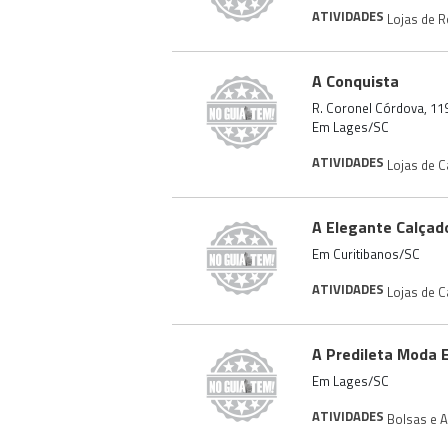
ATIVIDADES
Lojas de 
A Conquista
R. Coronel Córdova, 119
Em Lages/SC
ATIVIDADES
Lojas de 
A Elegante Calçad
Em Curitibanos/SC
ATIVIDADES
Lojas de 
A Predileta Moda 
Em Lages/SC
ATIVIDADES
Bolsas e 