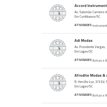
Accord Instrument
Av. Salomão Carneiro d
Em Curitibanos/SC
ATIVIDADES
Instrumen
Adi Modas
Av. Presidente Vargas, 
Em Lages/SC
ATIVIDADES
Bolsas e 
Afrodite Modas & 
R. Hercílio Luz, 373 Ed
Em Lages/SC
ATIVIDADES
Bolsas e 