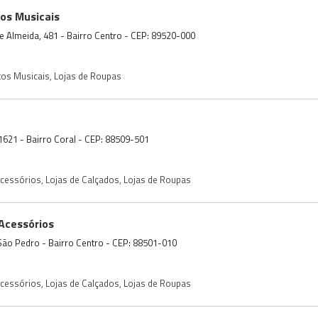
os Musicais
e Almeida, 481 - Bairro Centro - CEP: 89520-000
tos Musicais
,
Lojas de Roupas
1621 - Bairro Coral - CEP: 88509-501
Acessórios
,
Lojas de Calçados
,
Lojas de Roupas
Acessórios
. São Pedro - Bairro Centro - CEP: 88501-010
Acessórios
,
Lojas de Calçados
,
Lojas de Roupas