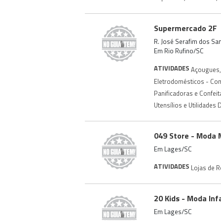
Supermercado 2F
R. José Serafim dos San
Em Rio Rufino/SC
ATIVIDADES
Açougues
,
Eletrodomésticos - Co
Panificadoras e Confeit
Utensílios e Utilidades
049 Store - Moda 
Em Lages/SC
ATIVIDADES
Lojas de 
20 Kids - Moda Infa
Em Lages/SC