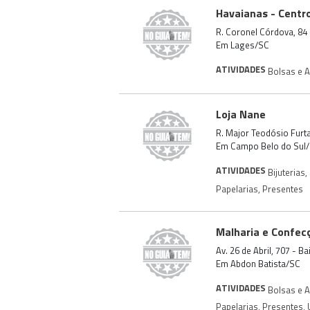
Havaianas - Centr
R. Coronel Córdova, 84 
Em Lages/SC
ATIVIDADES
Bolsas e 
Loja Nane
R. Major Teodósio Furt
Em Campo Belo do Sul
ATIVIDADES
Bijuterias
,
Papelarias
,
Presentes
Malharia e Confec
Av. 26 de Abril, 707 - B
Em Abdon Batista/SC
ATIVIDADES
Bolsas e 
Papelarias
,
Presentes
,